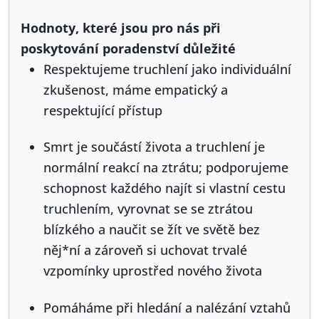
Hodnoty, které jsou pro nás při
poskytování poradenství důležité
Respektujeme truchlení jako individuální
zkušenost, máme empatický a
respektující přístup
Smrt je součástí života a truchlení je
normální reakcí na ztrátu; podporujeme
schopnost každého najít si vlastní cestu
truchlením, vyrovnat se se ztrátou
blízkého a naučit se žít ve světě bez
něj*ní a zároveň si uchovat trvalé
vzpomínky uprostřed nového života
Pomáháme při hledání a nalézání vztahů