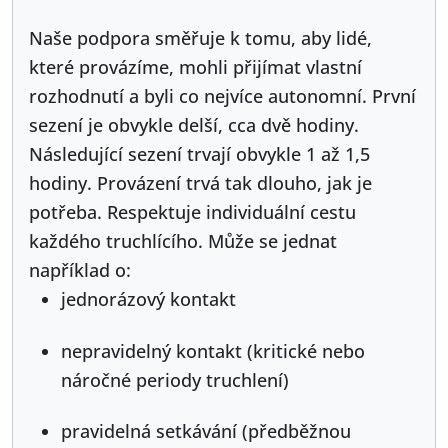
Naše podpora směřuje k tomu, aby lidé,
které provázíme, mohli přijímat vlastní
rozhodnutí a byli co nejvíce autonomní. První
sezení je obvykle delší, cca dvě hodiny.
Následující sezení trvají obvykle 1 až 1,5
hodiny. Provázení trvá tak dlouho, jak je
potřeba. Respektuje individuální cestu
každého truchlícího. Může se jednat
například o:
jednorázový kontakt
nepravidelný kontakt (kritické nebo
náročné periody truchlení)
pravidelná setkávání (předběžnou