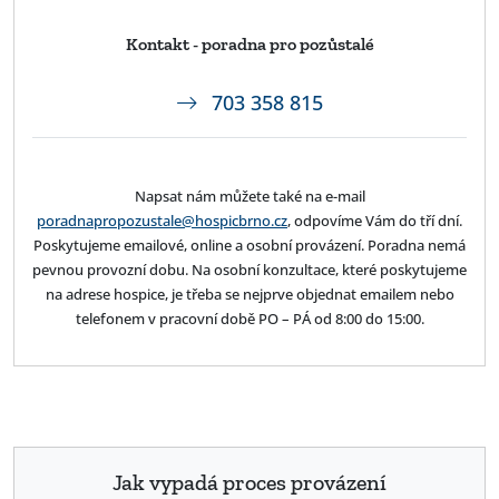
Kontakt - poradna pro pozůstalé
703 358 815
Napsat nám můžete také na e-mail
poradnapropozustale@hospicbrno.cz
, odpovíme Vám do tří dní.
Poskytujeme emailové, online a osobní provázení. Poradna nemá
pevnou provozní dobu. Na osobní konzultace, které poskytujeme
na adrese hospice, je třeba se nejprve objednat emailem nebo
telefonem v pracovní době PO – PÁ od 8:00 do 15:00.
Jak vypadá proces provázení