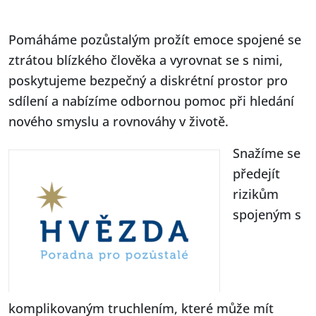
Pomáháme pozůstalým prožít emoce spojené se
ztrátou blízkého člověka a vyrovnat se s nimi,
poskytujeme bezpečný a diskrétní prostor pro
sdílení a nabízíme odbornou pomoc při hledání
nového smyslu a rovnováhy v životě.
Snažíme se
předejít
rizikům
spojeným s
komplikovaným truchlením, které může mít