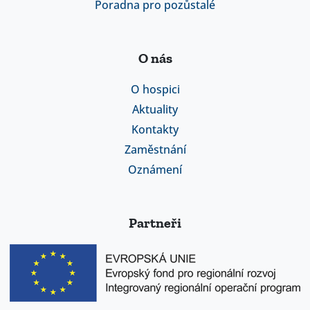
Poradna pro pozůstalé
O nás
O hospici
Aktuality
Kontakty
Zaměstnání
Oznámení
Partneři