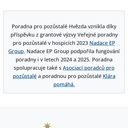
Poradna pro pozůstalé Hvězda vznikla díky
příspěvku z grantové výzvy Veřejné poradny
pro pozůstalé v hospicích 2023
Nadace EP
Group
. Nadace EP Group podpořila fungování
poradny i v letech 2024 a 2025. Poradna
spolupracuje také s
Asociací poradců pro
pozůstalé
a poradnou pro pozůstalé
Klára
pomáhá.