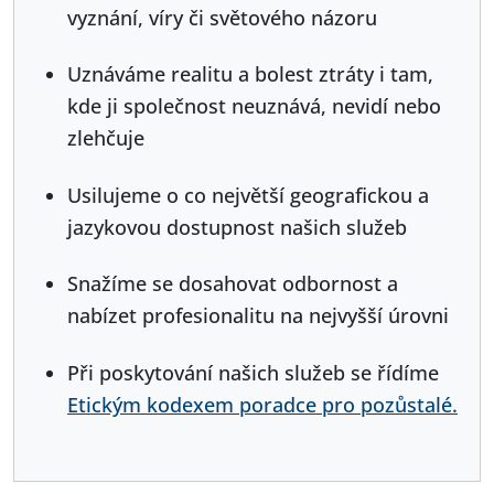
vyznání, víry či světového názoru
Uznáváme realitu a bolest ztráty i tam,
kde ji společnost neuznává, nevidí nebo
zlehčuje
Usilujeme o co největší geografickou a
jazykovou dostupnost našich služeb
Snažíme se dosahovat odbornost a
nabízet profesionalitu na nejvyšší úrovni
Při poskytování našich služeb se řídíme
Etickým kodexem poradce pro pozůstalé.