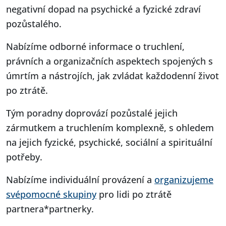
negativní dopad na psychické a fyzické zdraví
pozůstalého.
Nabízíme odborné informace o truchlení,
právních a organizačních aspektech spojených s
úmrtím a nástrojích, jak zvládat každodenní život
po ztrátě.
Tým poradny doprovází pozůstalé jejich
zármutkem a truchlením komplexně, s ohledem
na jejich fyzické, psychické, sociální a spirituální
potřeby.
Nabízíme individuální provázení a
organizujeme
svépomocné skupiny
pro lidi po ztrátě
partnera*partnerky.