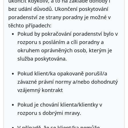
ukončit kdykoliv, a to na základě dohody i
bez udání důvodů. Ukončení poskytování
poradenství ze strany poradny je možné v
těchto případech:
Pokud by pokračování poradenství bylo v
rozporu s posláním a cíli poradny a
okruhem oprávněných osob, kterým je
služba poskytována.
Pokud klient/ka opakovaně porušil/a
závazné právní normy a/nebo dohodnutý
vzájemný kontrakt
Pokud je chování klienta/klientky v
rozporu s dobrými mravy.
V případě, že se klient/ka nemůže