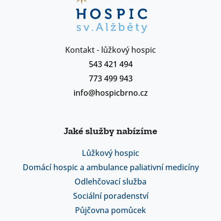
Kontakt - lůžkový hospic
543 421 494
773 499 943
info@hospicbrno.cz
Jaké služby nabízíme
Lůžkový hospic
Domácí hospic a ambulance paliativní medicíny
Odlehčovací služba
Sociální poradenství
Půjčovna pomůcek