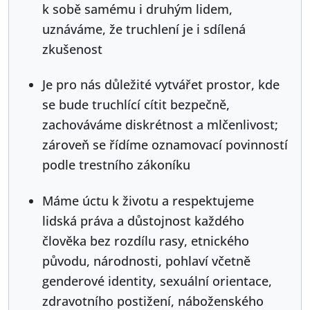
k sobě samému i druhým lidem,
uznáváme, že truchlení je i sdílená
zkušenost
Je pro nás důležité vytvářet prostor, kde
se bude truchlící cítit bezpečně,
zachováváme diskrétnost a mlčenlivost;
zároveň se řídíme oznamovací povinností
podle trestního zákoníku
Máme úctu k životu a respektujeme
lidská práva a důstojnost každého
člověka bez rozdílu rasy, etnického
původu, národnosti, pohlaví včetně
genderové identity, sexuální orientace,
zdravotního postižení, náboženského