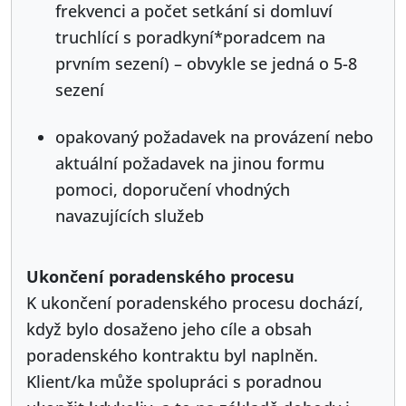
frekvenci a počet setkání si domluví
truchlící s poradkyní*poradcem na
prvním sezení) – obvykle se jedná o 5-8
sezení
opakovaný požadavek na provázení nebo
aktuální požadavek na jinou formu
pomoci, doporučení vhodných
navazujících služeb
Ukončení poradenského procesu
K ukončení poradenského procesu dochází,
když bylo dosaženo jeho cíle a obsah
poradenského kontraktu byl naplněn.
Klient/ka může spolupráci s poradnou