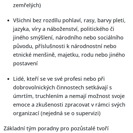
zemřelých)
Všichni bez rozdílu pohlaví, rasy, barvy pleti,
jazyka, víry a náboženství, politického či
jiného smýšlení, národního nebo sociálního
původu, příslušnosti k národnostní nebo
etnické menšině, majetku, rodu nebo jiného
postavení
Lidé, kteří se ve své profesi nebo při
dobrovolnických činnostech setkávají s
úmrtím, truchlením a nemají možnost svoje
emoce a zkušenosti zpracovat v rámci svých
organizací (nejedná se o supervizi)
Základní tým poradny pro pozůstalé tvoří