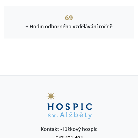
78
+ Hodin odborného vzdělávání ročně
Kontakt - lůžkový hospic