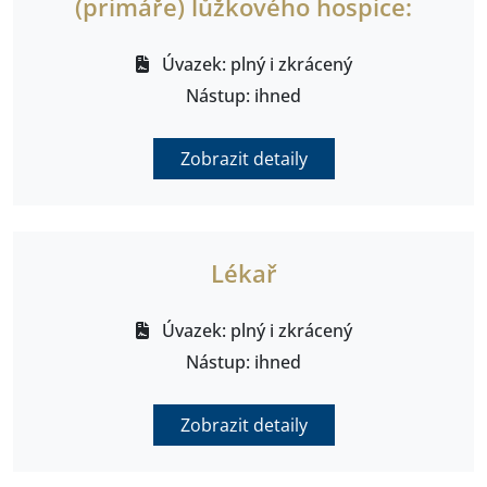
(primáře) lůžkového hospice:
Úvazek: plný i zkrácený
Nástup: ihned
Zobrazit detaily
Lékař
Úvazek: plný i zkrácený
Nástup: ihned
Zobrazit detaily