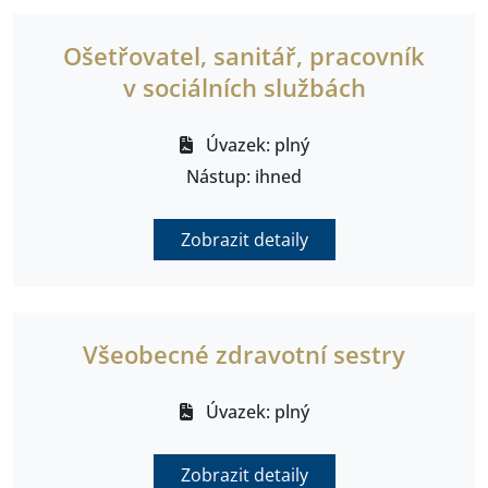
Ošetřovatel, sanitář, pracovník
v sociálních službách
Úvazek: plný
Nástup: ihned
Zobrazit detaily
Všeobecné zdravotní sestry
Úvazek: plný
Zobrazit detaily