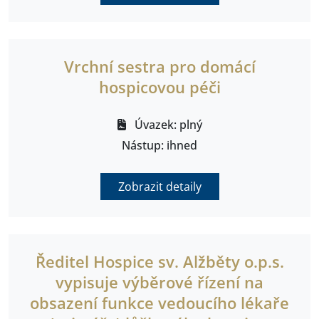
Vrchní sestra pro domácí
hospicovou péči
Úvazek: plný
Nástup: ihned
Zobrazit detaily
Ředitel Hospice sv. Alžběty o.p.s.
vypisuje výběrové řízení na
obsazení funkce vedoucího lékaře