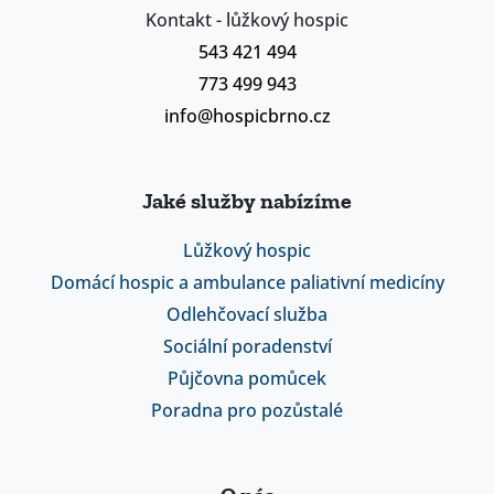
Kontakt - lůžkový hospic
543 421 494
773 499 943
info@hospicbrno.cz
Jaké služby nabízíme
Lůžkový hospic
Domácí hospic a ambulance paliativní medicíny
Odlehčovací služba
Sociální poradenství
Půjčovna pomůcek
Poradna pro pozůstalé