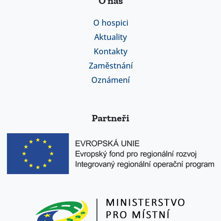
O nás
O hospici
Aktuality
Kontakty
Zaměstnání
Oznámení
Partneři