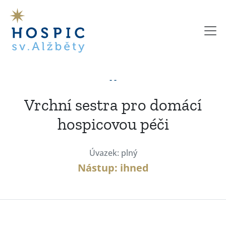
- -
Vrchní sestra pro domácí
hospicovou péči
Úvazek: plný
Nástup: ihned