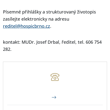
Písemné přihlášky a strukturovaný životopis
zasílejte elektronicky na adresu
reditel@hospicbrno.cz
.
kontakt: MUDr. Josef Drbal, ředitel, tel. 606 754
282.