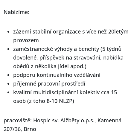
Nabízíme:
zázemí stabilní organizace s více než 20letým
provozem
zaměstnanecké výhody a benefity (5 týdnů
dovolené, příspěvek na stravování, nabídka
obědů z několika jídel apod.)
podporu kontinuálního vzdělávání
příjemné pracovní prostředí
kvalitní multidisciplinární kolektiv cca 15
osob (z toho 8-10 NLZP)
pracoviště: Hospic sv. Alžběty o.p.s., Kamenná
207/36, Brno