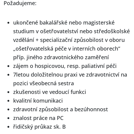
Požadujeme:
ukončené bakalářské nebo magisterské
studium v ošetřovatelství nebo středoškolské
vzdělání + specializační způsobilost v oboru
„ošetřovatelská péče v interních oborech“
příp. jiného zdravotnického zaměření
zájem o hospicovou, resp. paliativní péči
7letou doložitelnou praxi ve zdravotnictví na
pozici všeobecná sestra
zkušenosti ve vedoucí funkci
kvalitní komunikaci
zdravotní způsobilost a bezúhonnost
znalost práce na PC
řidičský průkaz sk. B