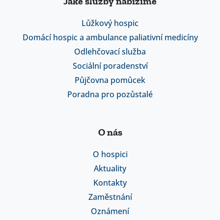
Jaké služby nabízíme
Lůžkový hospic
Domácí hospic a ambulance paliativní medicíny
Odlehčovací služba
Sociální poradenství
Půjčovna pomůcek
Poradna pro pozůstalé
O nás
O hospici
Aktuality
Kontakty
Zaměstnání
Oznámení