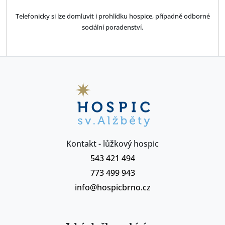
Telefonicky si lze domluvit i prohlídku hospice, případně odborné
sociální poradenství.
Kontakt - lůžkový hospic
543 421 494
773 499 943
info@hospicbrno.cz