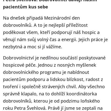
pacientům kus sebe
Na dnešek připadá Mezinárodní den
dobrovolníků. A to je nejlepší příležitost
poděkovat všem, kteří podporují náš hospic a
věnují nám svůj volný čas a energii. Jejich práce je
nezbytná a moc si jí vážíme.
Dobrovolnictví je nedílnou součástí poskytované
hospicové péče. Jednou z nosných myšlenek
dobrovolnického programu je nabídnout
pacientům podporu a lidskou blízkost, radost z
tvoření i společně strávených chvil. Aby všechno
správně klapalo, na to dohlíží koordinátorka
dobrovolníků, kterou je od podzimu loňského
roku Petra Švehlová. Právě jí jsme se zeptali na