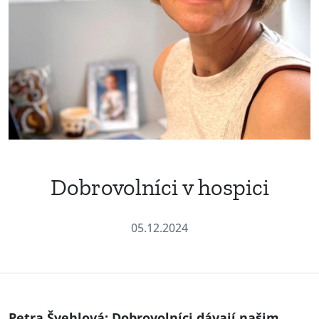
Dobrovolníci v hospici
05.12.2024
Petra Švehlová: Dobrovolníci dávají našim