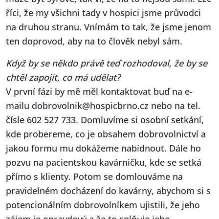
říci, že my všichni tady v hospici jsme průvodci
na druhou stranu. Vnímám to tak, že jsme jenom
ten doprovod, aby na to člověk nebyl sám.
Když by se někdo právě teď rozhodoval, že by se
chtěl zapojit, co má udělat?
V první fázi by mě měl kontaktovat buď na e-
mailu dobrovolnik@hospicbrno.cz nebo na tel.
čísle 602 527 733. Domluvíme si osobní setkání,
kde probereme, co je obsahem dobrovolnictví a
jakou formu mu dokážeme nabídnout. Dále ho
pozvu na pacientskou kavárničku, kde se setká
přímo s klienty. Potom se domlouváme na
pravidelném docházení do kavárny, abychom si s
potencionálním dobrovolníkem ujistili, že jeho