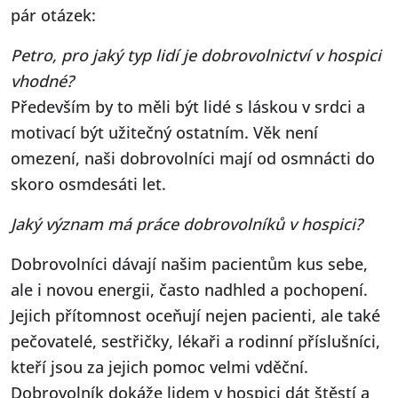
pár otázek:
Petro, pro jaký typ lidí je dobrovolnictví v hospici
vhodné?
Především by to měli být lidé s láskou v srdci a
motivací být užitečný ostatním. Věk není
omezení, naši dobrovolníci mají od osmnácti do
skoro osmdesáti let.
Jaký význam má práce dobrovolníků v hospici?
Dobrovolníci dávají našim pacientům kus sebe,
ale i novou energii, často nadhled a pochopení.
Jejich přítomnost oceňují nejen pacienti, ale také
pečovatelé, sestřičky, lékaři a rodinní příslušníci,
kteří jsou za jejich pomoc velmi vděční.
Dobrovolník dokáže lidem v hospici dát štěstí a