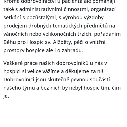
Kromě dobrovolnictví u pacienta ale pomáhají
také s administrativními činnostmi, organizací
setkání s pozůstalými, s výrobou výzdoby,
prodejem drobných tematických předmětů na
vánočních nebo velikonočních trzích, pořádáním
Běhu pro Hospic sv. Alžběty, péčí o vnitřní
prostory hospice ale i o zahradu.
Veškeré práce našich dobrovolníků u nás v
hospici si velice vážíme a děkujeme za ni!
Dobrovolníci jsou skutečně pevnou součástí
našeho týmu a bez nich by nebyl hospic tím, čím
je.