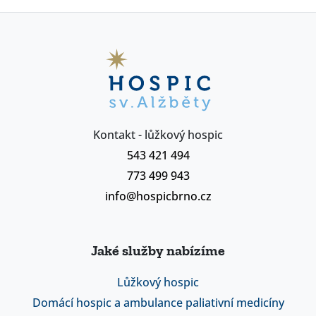
Kontakt - lůžkový hospic
543 421 494
773 499 943
info@hospicbrno.cz
Jaké služby nabízíme
Lůžkový hospic
Domácí hospic a ambulance paliativní medicíny