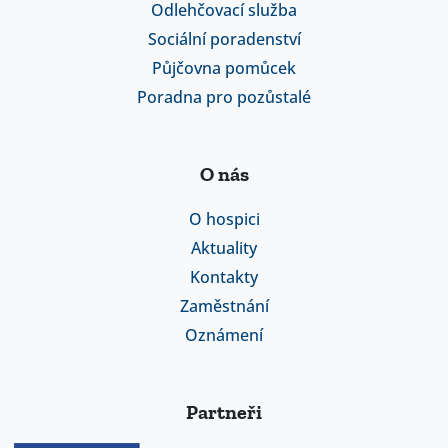
Odlehčovací služba
Sociální poradenství
Půjčovna pomůcek
Poradna pro pozůstalé
O nás
O hospici
Aktuality
Kontakty
Zaměstnání
Oznámení
Partneři